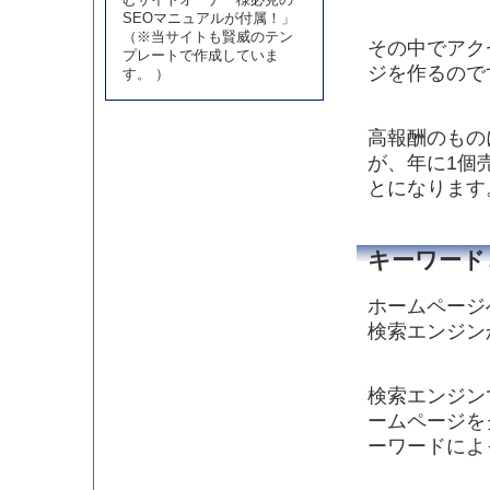
SEOマニュアルが付属！」
（※当サイトも賢威のテン
その中でアク
プレートで作成していま
ジを作るので
す。 ）
高報酬のもの
が、年に1個
とになります
キーワード
ホームページ
検索エンジン
検索エンジン
ームページを
ーワードによ