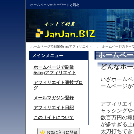
ホームページのキーワードと題材
ホームページで副業/5stepアフィリエイト
→ ホームページのキーワ
ホームペー
メインメニュー
どんなホー
ホームページで副業
5stepアフィリエイト
いざホームペ
アフィリエイト裏技ブロ
ームページが
グ
メールマガジン登録
アフィリエイ
アフィリエイト日記
ャッシングや
数百万円の報
このサイトについて
が多すぎる上
太刀打ちでき
お気に入りに登録